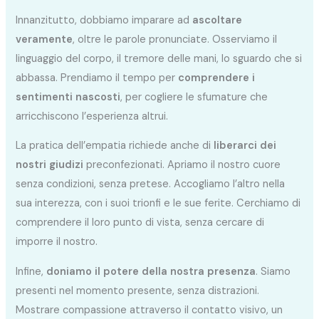
Innanzitutto, dobbiamo imparare ad
ascoltare
veramente
, oltre le parole pronunciate. Osserviamo il
linguaggio del corpo, il tremore delle mani, lo sguardo che si
abbassa. Prendiamo il tempo per
comprendere i
sentimenti nascosti
, per cogliere le sfumature che
arricchiscono l’esperienza altrui.
La pratica dell’empatia richiede anche di
liberarci dei
nostri giudizi
preconfezionati. Apriamo il nostro cuore
senza condizioni, senza pretese. Accogliamo l’altro nella
sua interezza, con i suoi trionfi e le sue ferite. Cerchiamo di
comprendere il loro punto di vista, senza cercare di
imporre il nostro.
Infine,
doniamo il potere della nostra presenza
. Siamo
presenti nel momento presente, senza distrazioni.
Mostrare compassione attraverso il contatto visivo, un