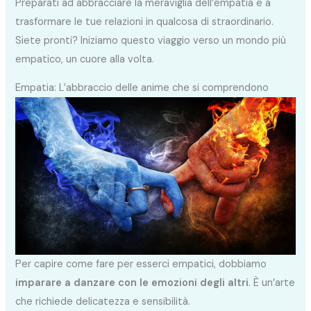
Preparati ad abbracciare la meraviglia dell’empatia e a
trasformare le tue relazioni in qualcosa di straordinario.
Siete pronti? Iniziamo questo viaggio verso un mondo più
empatico, un cuore alla volta.
Empatia: L’abbraccio delle anime che si comprendono
Per capire come fare per esserci empatici, dobbiamo
imparare a danzare con le emozioni degli altri
. È un’arte
che richiede delicatezza e sensibilità.