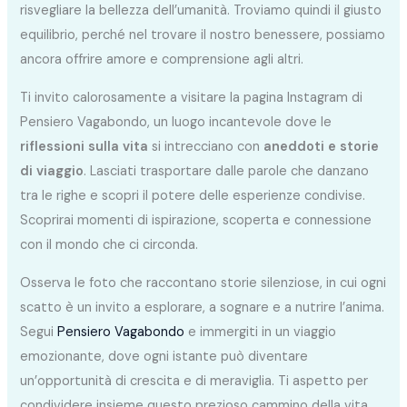
risvegliare la bellezza dell’umanità. Troviamo quindi il giusto
equilibrio, perché nel trovare il nostro benessere, possiamo
ancora offrire amore e comprensione agli altri.
Ti invito calorosamente a visitare la pagina Instagram di
Pensiero Vagabondo, un luogo incantevole dove le
riflessioni sulla vita
si intrecciano con
aneddoti e storie
di viaggio
. Lasciati trasportare dalle parole che danzano
tra le righe e scopri il potere delle esperienze condivise.
Scoprirai momenti di ispirazione, scoperta e connessione
con il mondo che ci circonda.
Osserva le foto che raccontano storie silenziose, in cui ogni
scatto è un invito a esplorare, a sognare e a nutrire l’anima.
Segui
Pensiero Vagabondo
e immergiti in un viaggio
emozionante, dove ogni istante può diventare
un’opportunità di crescita e di meraviglia. Ti aspetto per
condividere insieme questo prezioso cammino della vita.