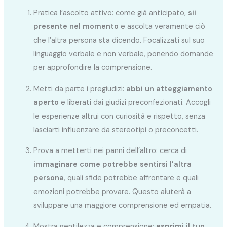
Pratica l’ascolto attivo: come già anticipato,
sii
presente nel momento
e ascolta veramente ciò
che l’altra persona sta dicendo. Focalizzati sul suo
linguaggio verbale e non verbale, ponendo domande
per approfondire la comprensione.
Metti da parte i pregiudizi:
abbi un atteggiamento
aperto
e liberati dai giudizi preconfezionati. Accogli
le esperienze altrui con curiosità e rispetto, senza
lasciarti influenzare da stereotipi o preconcetti.
Prova a metterti nei panni dell’altro: cerca di
immaginare come potrebbe sentirsi l’altra
persona
, quali sfide potrebbe affrontare e quali
emozioni potrebbe provare. Questo aiuterà a
sviluppare una maggiore comprensione ed empatia.
Mostra gentilezza e comprensione:
esprimi il tuo