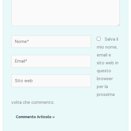
Nome*
Salva il
mio nome,
email e
Email*
sito web in
questo
Sito
browser
web
per la
prossima
volta che commento.