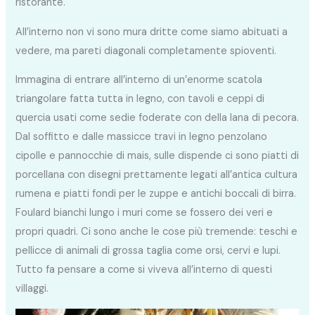
ristorante.
All’interno non vi sono mura dritte come siamo abituati a
vedere, ma pareti diagonali completamente spioventi.
Immagina di entrare all’interno di un’enorme scatola
triangolare fatta tutta in legno, con tavoli e ceppi di
quercia usati come sedie foderate con della lana di pecora.
Dal soffitto e dalle massicce travi in legno penzolano
cipolle e pannocchie di mais, sulle dispende ci sono piatti di
porcellana con disegni prettamente legati all’antica cultura
rumena e piatti fondi per le zuppe e antichi boccali di birra.
Foulard bianchi lungo i muri come se fossero dei veri e
propri quadri. Ci sono anche le cose più tremende: teschi e
pellicce di animali di grossa taglia come orsi, cervi e lupi.
Tutto fa pensare a come si viveva all’interno di questi
villaggi.