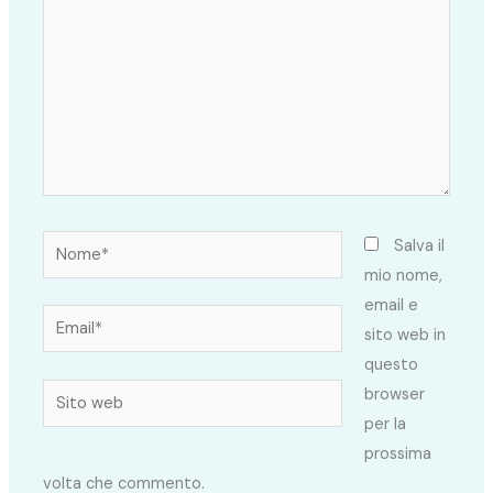
Nome*
Salva il
mio nome,
email e
Email*
sito web in
questo
Sito
browser
web
per la
prossima
volta che commento.