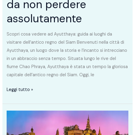
da non perdere
assolutamente
Scopri cosa vedere ad Ayutthaya: guida ai luoghi da
visitare dell’antico regno del Siam Benvenuti nella città di
Ayutthaya, un luogo dove la storia e l’incanto si intrecciano
in un abbraccio senza tempo. Situata lungo le rive del
fiume Chao Phraya, Ayutthaya è stata un tempo la gloriosa
capitale dell’antico regno del Siam. Oggi, le
Leggi tutto »
Cosa
fare
e