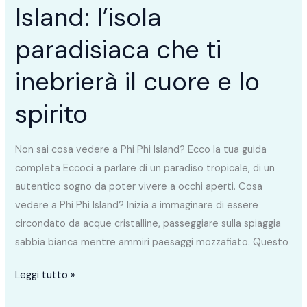
Island: l’isola
il
cuore
paradisiaca che ti
e
lo
inebrierà il cuore e lo
spirito
spirito
Non sai cosa vedere a Phi Phi Island? Ecco la tua guida
completa Eccoci a parlare di un paradiso tropicale, di un
autentico sogno da poter vivere a occhi aperti. Cosa
vedere a Phi Phi Island? Inizia a immaginare di essere
circondato da acque cristalline, passeggiare sulla spiaggia
sabbia bianca mentre ammiri paesaggi mozzafiato. Questo
Leggi tutto »