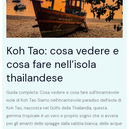
e
cosa
fare
nell’isola
thailandese
Koh Tao: cosa vedere e
cosa fare nell’isola
thailandese
Guida completa: Cosa vedere e cosa fare sull’incantevole
isola di Koh Tao Siamo nell’incantevole paradiso dell’isola di
Koh Tao, nascosta nel Golfo della Thailandia, questa
gemma tropicale è un vero e proprio sogno che si avvera
per gli amanti delle spiagge dalla sabbia bianca, delle acque