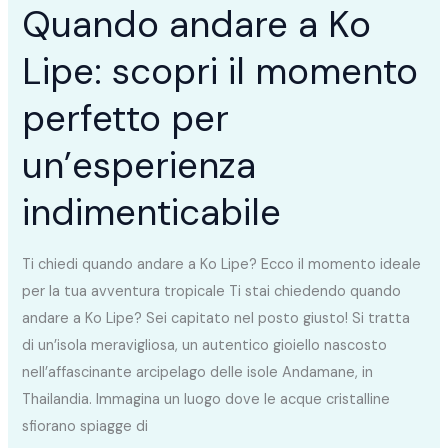
per
Quando andare a Ko
un’esperienza
Lipe: scopri il momento
indimenticabile
perfetto per
un’esperienza
indimenticabile
Ti chiedi quando andare a Ko Lipe? Ecco il momento ideale
per la tua avventura tropicale Ti stai chiedendo quando
andare a Ko Lipe? Sei capitato nel posto giusto! Si tratta
di un’isola meravigliosa, un autentico gioiello nascosto
nell’affascinante arcipelago delle isole Andamane, in
Thailandia. Immagina un luogo dove le acque cristalline
sfiorano spiagge di