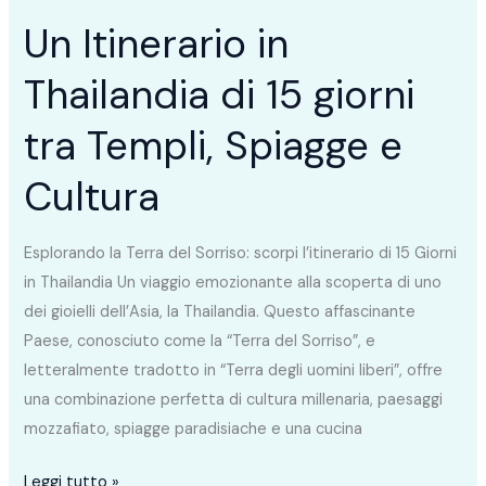
Spiagge
Un Itinerario in
e
Thailandia di 15 giorni
Cultura
tra Templi, Spiagge e
Cultura
Esplorando la Terra del Sorriso: scorpi l’itinerario di 15 Giorni
in Thailandia Un viaggio emozionante alla scoperta di uno
dei gioielli dell’Asia, la Thailandia. Questo affascinante
Paese, conosciuto come la “Terra del Sorriso”, e
letteralmente tradotto in “Terra degli uomini liberi”, offre
una combinazione perfetta di cultura millenaria, paesaggi
mozzafiato, spiagge paradisiache e una cucina
Leggi tutto »