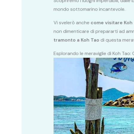
Scopriremo i luoghi imperdibili, dall
mondo sottomarino incantevole.
Vi svelerò anche
come visitare Koh
non dimenticare di prepararti ad amm
tramonto a Koh Tao
di questa meravi
Esplorando le meraviglie di Koh Tao: 