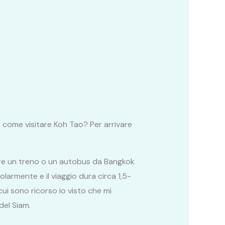
 come visitare Koh Tao? Per arrivare
ere un treno o un autobus da Bangkok
larmente e il viaggio dura circa 1,5-
ui sono ricorso io visto che mi
del Siam.