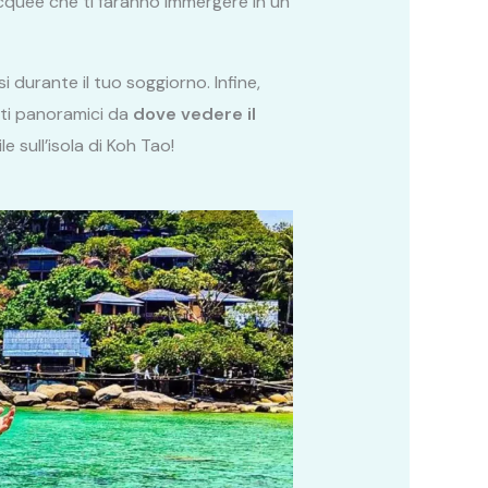
bacquee che ti faranno immergere in un
 durante il tuo soggiorno. Infine,
nti panoramici da
dove vedere il
 sull’isola di Koh Tao!