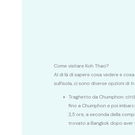
Come visitare Koh Thao?
Al di là di sapere cosa vedere e cos
sull’isola, ci sono diverse opzioni di
Traghetto da Chumphon: città 
fino a Chumphon e poi imbarcar
2,5 ore, a seconda della compa
trovato a Bangkok dopo aver 