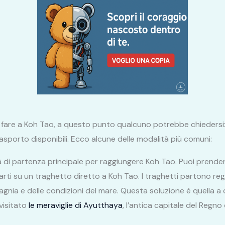
a fare a Koh Tao, a questo punto qualcuno potrebbe chiedersi:
 trasporto disponibili. Ecco alcune delle modalità più comuni:
di partenza principale per raggiungere Koh Tao. Puoi prend
ti su un traghetto diretto a Koh Tao. I traghetti partono rego
gnia e delle condizioni del mare. Questa soluzione è quella a c
visitato
le meraviglie di Ayutthaya
, l’antica capitale del Regno 