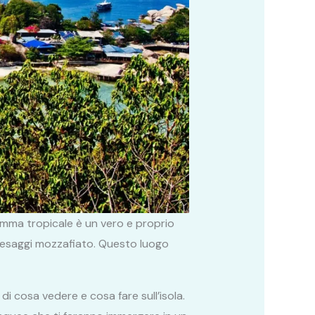
gemma tropicale è un vero e proprio
 paesaggi mozzafiato. Questo luogo
di cosa vedere e cosa fare sull’isola.