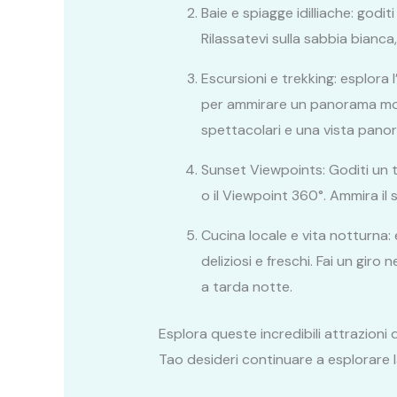
Baie e spiagge idilliache: godi
Rilassatevi sulla sabbia bian
Escursioni e trekking: esplora
per ammirare un panorama mozza
spettacolari e una vista panor
Sunset Viewpoints: Goditi un 
o il Viewpoint 360°. Ammira il s
Cucina locale e vita notturna: 
deliziosi e freschi. Fai un giro
a tarda notte.
Esplora queste incredibili attrazioni
Tao desideri continuare a esplorare l