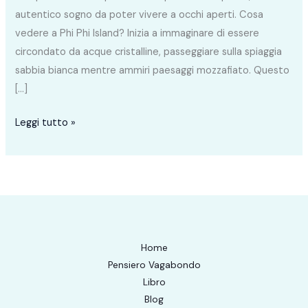
autentico sogno da poter vivere a occhi aperti. Cosa
vedere a Phi Phi Island? Inizia a immaginare di essere
circondato da acque cristalline, passeggiare sulla spiaggia
sabbia bianca mentre ammiri paesaggi mozzafiato. Questo
[…]
Leggi tutto »
Home
Pensiero Vagabondo
Libro
Blog