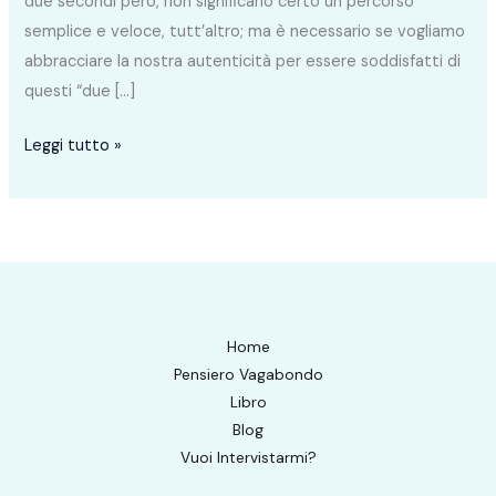
due secondi però, non significano certo un percorso
semplice e veloce, tutt’altro; ma è necessario se vogliamo
abbracciare la nostra autenticità per essere soddisfatti di
questi “due […]
Leggi tutto »
Home
Pensiero Vagabondo
Libro
Blog
Vuoi Intervistarmi?