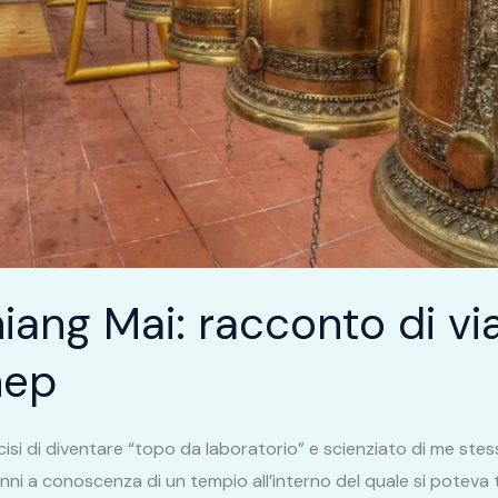
iang Mai: racconto di vi
hep
cisi di diventare “topo da laboratorio” e scienziato di me stes
enni a conoscenza di un tempio all’interno del quale si potev