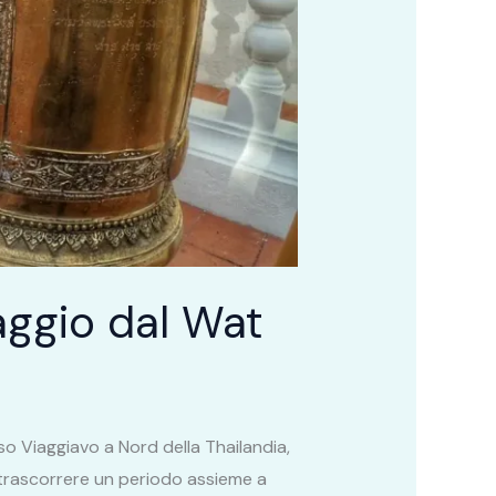
aggio dal Wat
so Viaggiavo a Nord della Thailandia,
a trascorrere un periodo assieme a