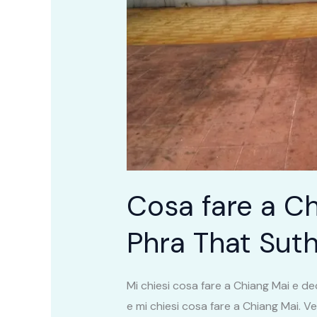
That
Suthep
Cosa fare a Ch
Phra That Sut
Mi chiesi cosa fare a Chiang Mai e de
e mi chiesi cosa fare a Chiang Mai. V