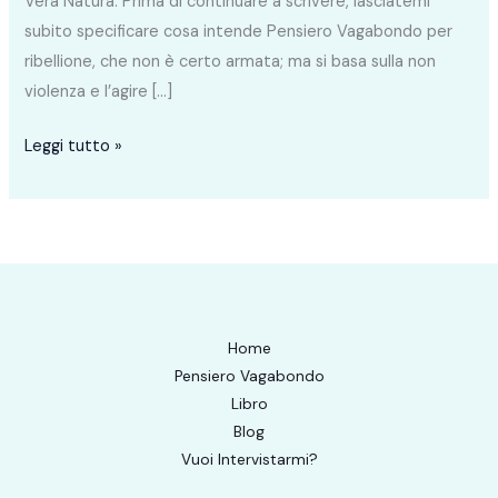
Vera Natura. Prima di continuare a scrivere, lasciatemi
subito specificare cosa intende Pensiero Vagabondo per
ribellione, che non è certo armata; ma si basa sulla non
violenza e l’agire […]
Leggi tutto »
Home
Pensiero Vagabondo
Libro
Blog
Vuoi Intervistarmi?