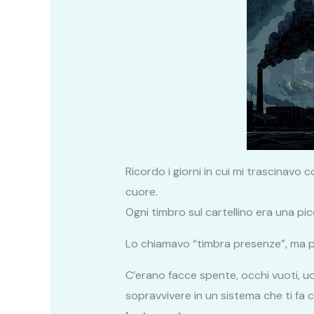
Ricordo i giorni in cui mi trascinavo 
cuore.
Ogni timbro sul cartellino era una picc
Lo chiamavo “timbra presenze”, ma 
C’erano facce spente, occhi vuoti, u
sopravvivere in un sistema che ti fa 