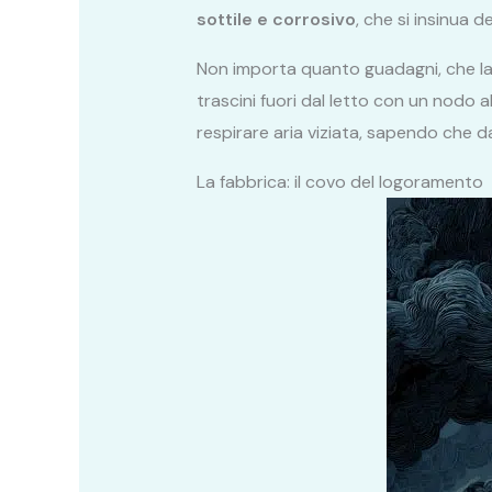
sottile e corrosivo
, che si insinua de
Non importa quanto guadagni, che lavo
trascini fuori dal letto con un nodo 
respirare aria viziata, sapendo che d
La fabbrica: il covo del logoramento