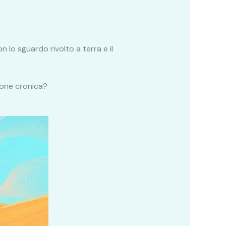
on lo sguardo rivolto a terra e il
zione cronica?