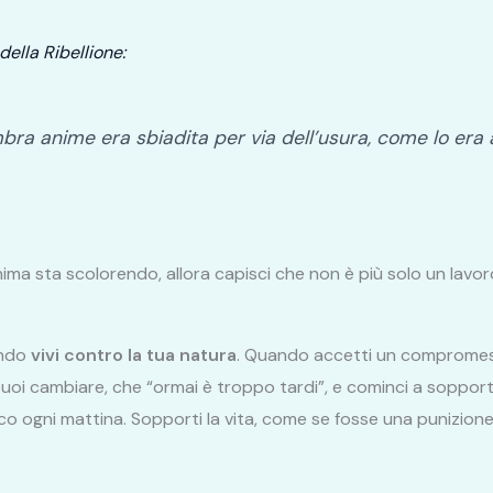
della Ribellione:
imbra anime era sbiadita per via dell’usura, come lo era
ima sta scolorendo, allora capisci che non è più solo un lavoro
ando
vivi contro la tua natura
. Quando accetti un compromess
uoi cambiare, che “ormai è troppo tardi”, e cominci a sopportar
fico ogni mattina. Sopporti la vita, come se fosse una punizione