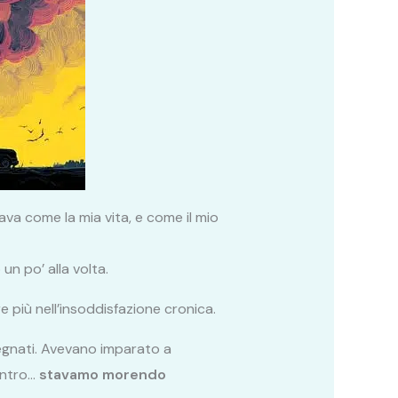
ava come la mia vita, e come il mio
un po’ alla volta.
più nell’insoddisfazione cronica.
egnati. Avevano imparato a
dentro…
stavamo morendo