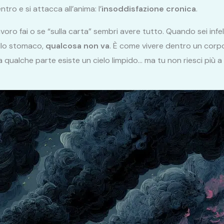
ntro e si attacca all’anima: l’
insoddisfazione cronica
.
ro fai o se “sulla carta” sembri avere tutto. Quando sei infe
allo stomaco,
qualcosa non va
. È come vivere dentro un corpo
a qualche parte esiste un cielo limpido… ma tu non riesci più a