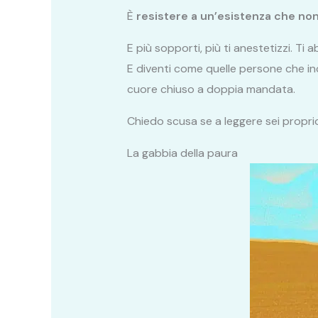
È
resistere a un’esistenza che non
E più sopporti, più ti anestetizzi. Ti ab
E diventi come quelle persone che inc
cuore chiuso a doppia mandata.
Chiedo scusa se a leggere sei proprio
La gabbia della paura