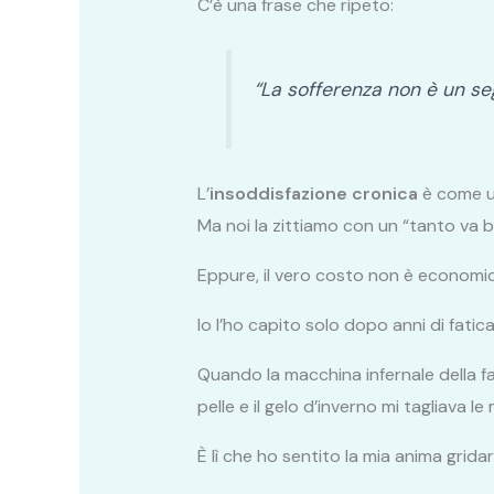
C’è una frase che ripeto:
“La sofferenza non è un seg
L’
insoddisfazione cronica
è come un
Ma noi la zittiamo con un “tanto va b
Eppure, il vero costo non è economi
Io l’ho capito solo dopo anni di fatic
Quando la macchina infernale della f
pelle e il gelo d’inverno mi tagliava le 
È lì che ho sentito la mia anima gridar