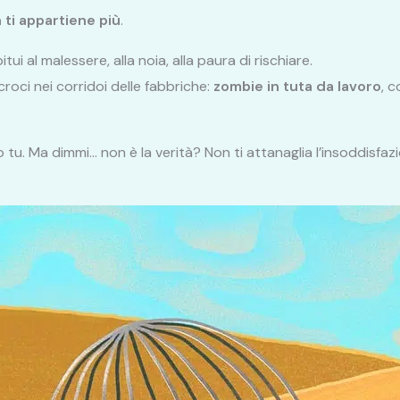
 ti appartiene più
.
itui al malessere, alla noia, alla paura di rischiare.
roci nei corridoi delle fabbriche:
zombie in tuta da lavoro
, c
 tu. Ma dimmi… non è la verità? Non ti attanaglia l’insoddisfa