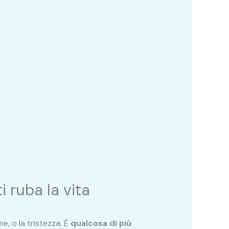
i ruba la vita
e, o la tristezza. È
qualcosa di più