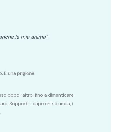
 anche la mia anima”.
. È una prigione.
o dopo l’altro, fino a dimenticare
e. Sopporti il capo che ti umilia, i
.