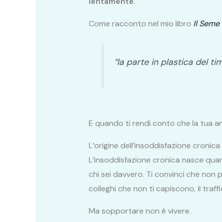
lentamente
.
Come racconto nel mio libro
Il Seme 
“la parte in plastica del t
E quando ti rendi conto che la tua an
L’origine dell’insoddisfazione cronica
L’insoddisfazione cronica nasce qu
chi sei davvero. Ti convinci che non p
colleghi che non ti capiscono, il traf
Ma sopportare non è vivere.