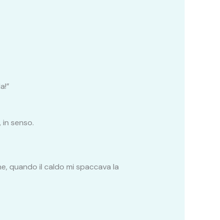
a!”
, in senso.
e, quando il caldo mi spaccava la