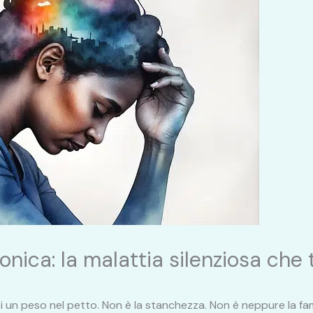
onica: la malattia silenziosa che t
nti un peso nel petto. Non è la stanchezza. Non è neppure la fam