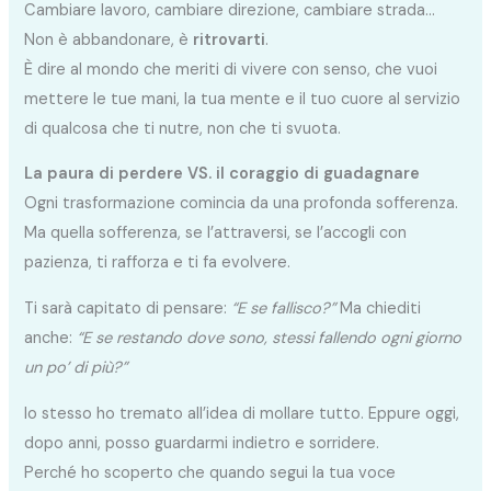
Cambiare lavoro, cambiare direzione, cambiare strada…
Non è abbandonare, è
ritrovarti
.
È dire al mondo che meriti di vivere con senso, che vuoi
mettere le tue mani, la tua mente e il tuo cuore al servizio
di qualcosa che ti nutre, non che ti svuota.
La paura di perdere VS. il coraggio di guadagnare
Ogni trasformazione comincia da una profonda sofferenza.
Ma quella sofferenza, se l’attraversi, se l’accogli con
pazienza, ti rafforza e ti fa evolvere.
Ti sarà capitato di pensare:
“E se fallisco?”
Ma chiediti
anche:
“E se restando dove sono, stessi fallendo ogni giorno
un po’ di più?”
Io stesso ho tremato all’idea di mollare tutto. Eppure oggi,
dopo anni, posso guardarmi indietro e sorridere.
Perché ho scoperto che quando segui la tua voce