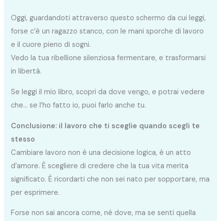
Oggi, guardandoti attraverso questo schermo da cui leggi,
forse c’è un ragazzo stanco, con le mani sporche di lavoro
e il cuore pieno di sogni.
Vedo la tua ribellione silenziosa fermentare, e trasformarsi
in libertà.
Se leggi il mio libro, scopri da dove vengo, e potrai vedere
che… se l’ho fatto io, puoi farlo anche tu.
Conclusione: il lavoro che ti sceglie quando scegli te
stesso
Cambiare lavoro non è una decisione logica, è un atto
d’amore. È scegliere di credere che la tua vita merita
significato. È ricordarti che non sei nato per sopportare, ma
per esprimere.
Forse non sai ancora come, né dove, ma se senti quella