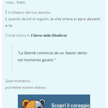
voce… fidati.
È il richiamo del tuo destino.
E quando decidi di seguirlo,
la vita intera si apre davanti
a te.
Come scrivo in
Il Seme della Ribellione
:
“La libertà comincia da un ‘basta’ detto
nel momento giusto.”
Quel momento…
potrebbe essere adesso.