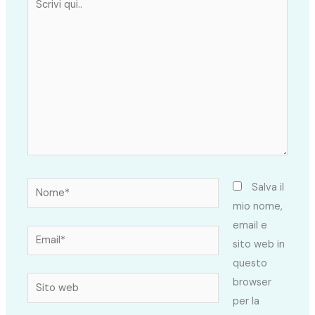
qui..
Nome*
Salva il
mio nome,
email e
Email*
sito web in
questo
Sito
browser
web
per la