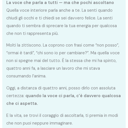
La voce che parla a tutti — ma che pochi ascoltano
Quella voce interiore parla anche a te. La senti quando
chiudi gli occhi e ti chiedi se sei davvero felice. La senti
quando ti sembra di sprecare la tua energia per qualcosa
che non ti rappresenta più.
Molti la zittiscono. La coprono con frasi come “non posso”,
“ormai è tardi”, “chi sono io per cambiare?”. Ma quella voce
non si spegne mai del tutto. È la stessa che mi ha spinto,
quattro anni fa, a lasciare un lavoro che mi stava
consumando l’anima.
Oggi, a distanza di quattro anni, posso dirlo con assoluta
certezza:
quando la voce ci parla, c’è davvero qualcosa
che ci aspetta.
E la vita, se trovi il coraggio di ascoltarla, ti premia in modi
che non puoi neppure immaginare.