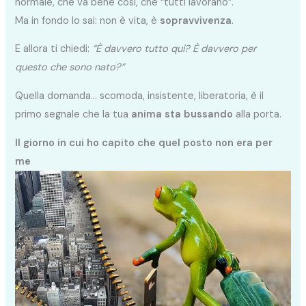
normale, che va bene così, che “tutti lavorano”.
Ma in fondo lo sai: non è vita, è
sopravvivenza
.
E allora ti chiedi:
“È davvero tutto qui? È davvero per
questo che sono nato?”
Quella domanda… scomoda, insistente, liberatoria, è il
primo segnale che la tua
anima sta bussando
alla porta.
Il giorno in cui ho capito che quel posto non era per
me