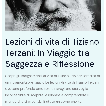
Tiziano
Terzani:
In
Viaggio
tra
Saggezza
Lezioni di vita di Tiziano
e
Terzani: In Viaggio tra
Riflessione
Saggezza e Riflessione
Scopri gli insegnamenti di vita di Tiziano Terzani: l’eredita di
un’intramontabile saggio Le lezioni di vita di Tiziano Terzani
evocano profonde emozioni e risvegliano una voglia
incontenibile di scoprire, esplorare e comprendere il
mondo che ci circonda. È stato un uomo che ha